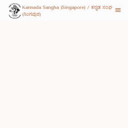
Kannada Sangha (Singapore) / ಕನ್ನಡ ಸಂಘ
(ಸಿಂಗಪುರ)