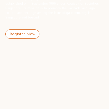
established on 11 September 1996 under Registry of Societies,
Singapore. Its mission is to promote the Kannada language,
culture, and heritage among the Kannadiga community in
Singapore and beyond.
Register Now